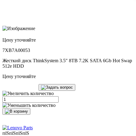
Цену уточняйте
7XB7A00053
Жесткий диск ThinkSystem 3.5" 8TB 7.2K SATA 6Gb Hot Swap
512e HDD
Цену уточняйте
пїЅпїЅпїЅпїЅ