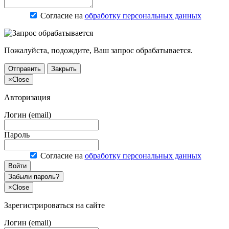
Согласие на
обработку персональных данных
Пожалуйста, подождите, Ваш запрос обрабатывается.
Отправить
Закрыть
×
Close
Авторизация
Логин (email)
Пароль
Согласие на
обработку персональных данных
Войти
Забыли пароль?
×
Close
Зарегистрироваться на сайте
Логин (email)