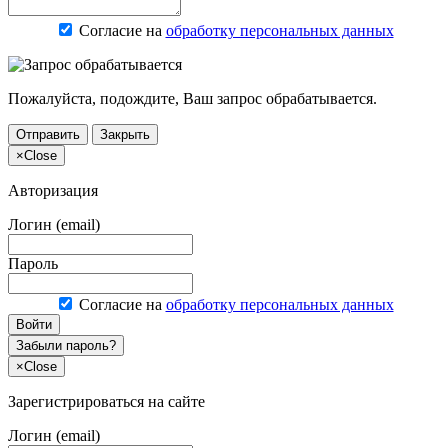
Согласие на
обработку персональных данных
Пожалуйста, подождите, Ваш запрос обрабатывается.
Отправить
Закрыть
×
Close
Авторизация
Логин (email)
Пароль
Согласие на
обработку персональных данных
Войти
Забыли пароль?
×
Close
Зарегистрироваться на сайте
Логин (email)