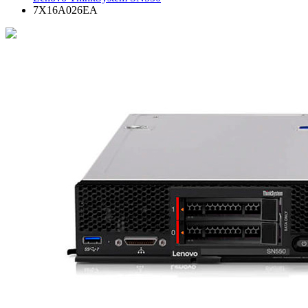
7X16A026EA