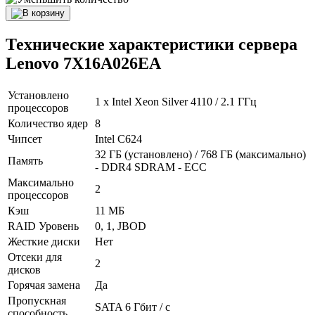
Технические характеристики сервера
Lenovo 7X16A026EA
Установлено
1 x Intel Xeon Silver 4110 / 2.1 ГГц
процессоров
Количество ядер
8
Чипсет
Intel C624
32 ГБ (установлено) / 768 ГБ (максимально)
Память
- DDR4 SDRAM - ECC
Максимально
2
процессоров
Кэш
11 МБ
RAID Уровень
0, 1, JBOD
Жесткие диски
Нет
Отсеки для
2
дисков
Горячая замена
Да
Пропускная
SATA 6 Гбит / с
способность