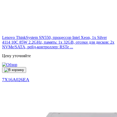
Lenovo ThinkSystem SN550, процессор Intel Xeon, 1x Silver
4114 10C 85W 2.2GHz, память: 1x 32GB, отсеки для дисков: 2x
NVMe/SATA, рейд-контроллер: RSTe ...
Цену уточняйте
7X16A026EA