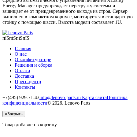
Средство автоматического управления питанием XClarity
Energy Manager предупреждает перегрузку системы и
защищает ее от преждевременного выхода из строя. Сервер
выполнен в компактном корпусе, монтируется в стандартную
стойку с помощью шасси. Высота модели составляет 1U.
пїЅпїЅпїЅпїЅ
Главная
О нас
О конфигураторе
Решения и сборка
Оплата
Доставка
Пресс-центр
Контакты
+7(495) 929-71-43
info@lenovo-parts.ru
Карта сайта
Политика
конфиденциальности
© 2026, Lenovo Parts
×
Закрыть
Товар добавлен в корзину