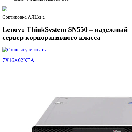
Сортировка А
Я
Ценa
Lenovo ThinkSystem SN550 – надежный
сервер корпоративного класса
7X16A02KEA