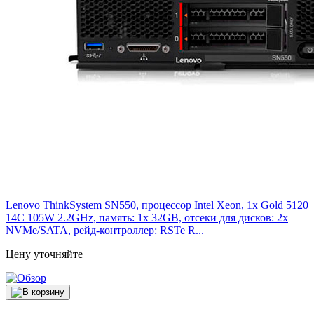
Lenovo ThinkSystem SN550, процессор Intel Xeon, 1x Gold 5120
14C 105W 2.2GHz, память: 1x 32GB, отсеки для дисков: 2x
NVMe/SATA, рейд-контроллер: RSTe R...
Цену уточняйте