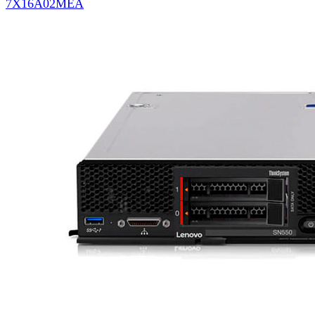
7X16A02MEA