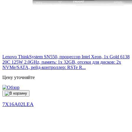
Lenovo ThinkSystem SN550, процессор Intel Xeon, 1x Gold 6138
20C 125W 2.0GHz, память: 1x 32GB, отсеки для дисков: 2x
NVMe/SATA, рейд-контроллер: RSTe R...
Цену уточняйте
7X16A02LEA