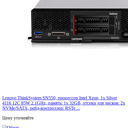
Lenovo ThinkSystem SN550, процессор Intel Xeon, 1x Silver
4116 12C 85W 2.1GHz, память: 1x 32GB, отсеки для дисков: 2x
NVMe/SATA, рейд-контроллер: RSTe ...
Цену уточняйте