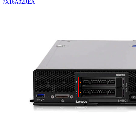
7X16A02REA