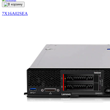
7X16A02SEA