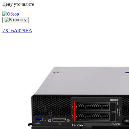
Цену уточняйте
7X16A029EA