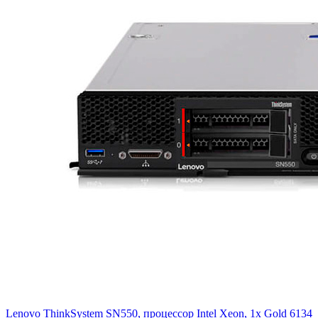
Lenovo ThinkSystem SN550, процессор Intel Xeon, 1x Gold 6134