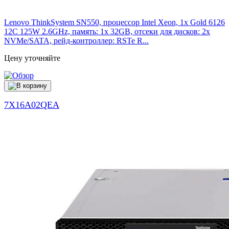
Lenovo ThinkSystem SN550, процессор Intel Xeon, 1x Gold 6126
12C 125W 2.6GHz, память: 1x 32GB, отсеки для дисков: 2x
NVMe/SATA, рейд-контроллер: RSTe R...
Цену уточняйте
7X16A02QEA