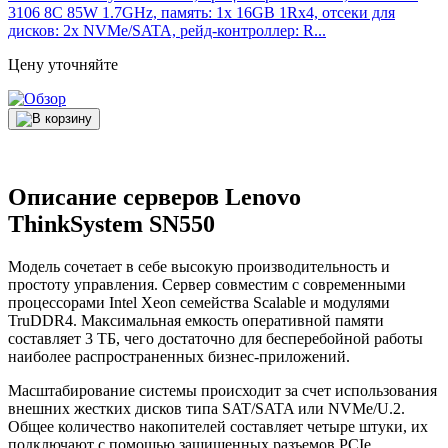
3106 8C 85W 1.7GHz, память: 1x 16GB 1Rx4, отсеки для
дисков: 2x NVMe/SATA, рейд-контроллер: R...
Цену уточняйте
Описание серверов Lenovo
ThinkSystem SN550
Модель сочетает в себе высокую производительность и
простоту управления. Сервер совместим с современными
процессорами Intel Xeon семейства Scalable и модулями
TruDDR4. Максимальная емкость оперативной памяти
составляет 3 ТБ, чего достаточно для бесперебойной работы
наиболее распространенных бизнес-приложений.
Масштабирование системы происходит за счет использования
внешних жестких дисков типа SAT/SATA или NVMe/U.2.
Общее количество накопителей составляет четыре штуки, их
подключают с помощью защищенных разъемов PCIe.