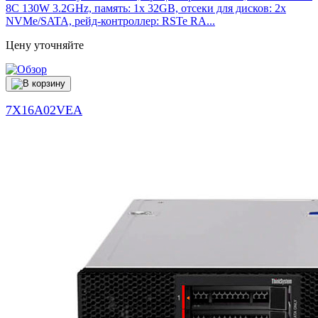
8C 130W 3.2GHz, память: 1x 32GB, отсеки для дисков: 2x
NVMe/SATA, рейд-контроллер: RSTe RA...
Цену уточняйте
7X16A02VEA