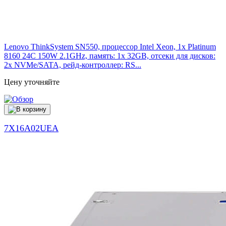
Lenovo ThinkSystem SN550, процессор Intel Xeon, 1x Platinum
8160 24C 150W 2.1GHz, память: 1x 32GB, отсеки для дисков:
2x NVMe/SATA, рейд-контроллер: RS...
Цену уточняйте
7X16A02UEA