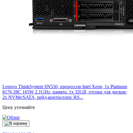
Lenovo ThinkSystem SN550, процессор Intel Xeon, 1x Platinum
8176 28C 165W 2.1GHz, память: 1x 32GB, отсеки для дисков:
2x NVMe/SATA, рейд-контроллер: RS...
Цену уточняйте