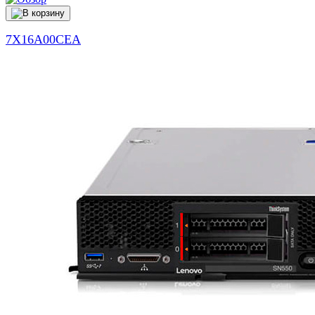
7X16A00CEA