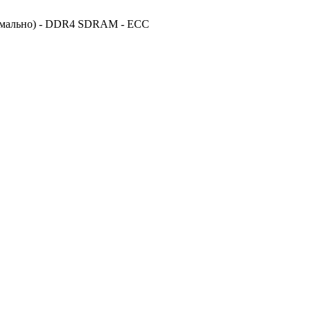
ксимально) - DDR4 SDRAM - ECC