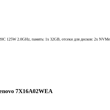
8 20C 125W 2.0GHz, память: 1x 32GB, отсеки для дисков: 2x NV
 Lenovo 7X16A02WEA