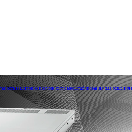
льность и широкие возможности масштабирования для решения в