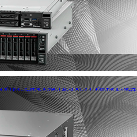
льной производительностью, надежностью и гибкостью для модер