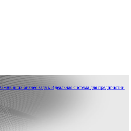
ажнейших бизнес-задач. Идеальная система для предприятий