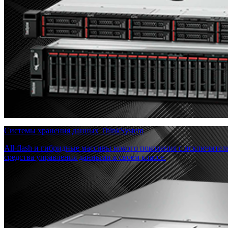
Системы хранения данных ThinkSystem
All-flash и гибридные массивы нового поколения с исключите
средства управления данными в своем классе.