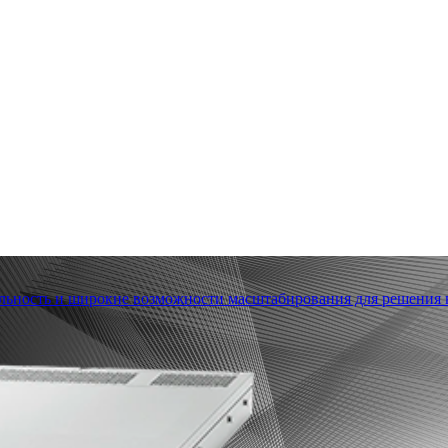
льность и широкие возможности масштабирования для решения в