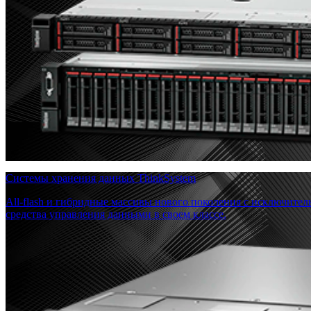
Системы хранения данных ThinkSystem
All-flash и гибридные массивы нового поколения с исключите
средства управления данными в своем классе.