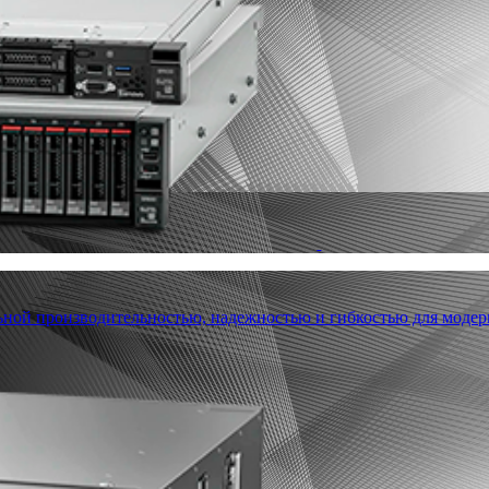
льной производительностью, надежностью и гибкостью для модер