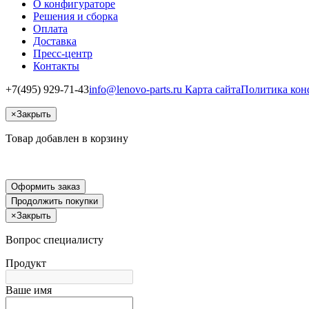
О конфигураторе
Решения и сборка
Оплата
Доставка
Пресс-центр
Контакты
+7(495) 929-71-43
info@lenovo-parts.ru
Карта сайта
Политика кон
×
Закрыть
Товар добавлен в корзину
Оформить заказ
Продолжить покупки
×
Закрыть
Вопрос специалисту
Продукт
Ваше имя