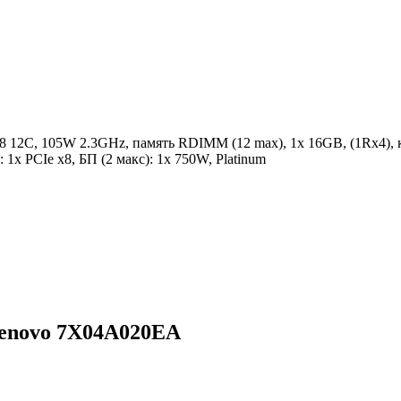
18 12C, 105W 2.3GHz, память RDIMM (12 max), 1x 16GB, (1Rx4), ко
 1x PCIe x8, БП (2 макс): 1x 750W, Platinum
Lenovo 7X04A020EA