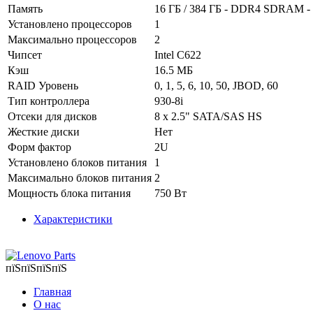
Память
16 ГБ / 384 ГБ - DDR4 SDRAM 
Установлено процессоров
1
Максимально процессоров
2
Чипсет
Intel C622
Кэш
16.5 МБ
RAID Уровень
0, 1, 5, 6, 10, 50, JBOD, 60
Тип контроллера
930-8i
Отсеки для дисков
8 x 2.5" SATA/SAS HS
Жесткие диски
Нет
Форм фактор
2U
Установлено блоков питания
1
Максимально блоков питания
2
Мощность блока питания
750 Вт
Характеристики
пїЅпїЅпїЅпїЅ
Главная
О нас