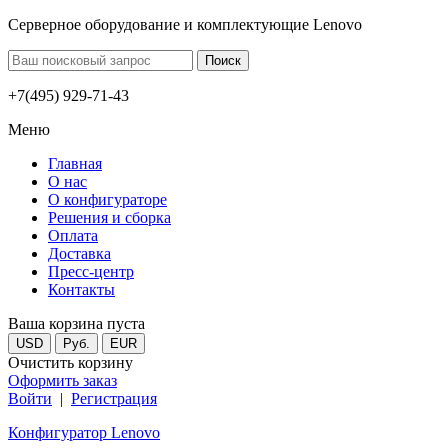
Серверное оборудование и комплектующие Lenovo
+7(495) 929-71-43
Меню
Главная
О нас
О конфигураторе
Решения и сборка
Оплата
Доставка
Пресс-центр
Контакты
Ваша корзина пуста
USD
Руб.
EUR
Очистить корзину
Оформить заказ
Войти
|
Регистрация
Конфигуратор Lenovo