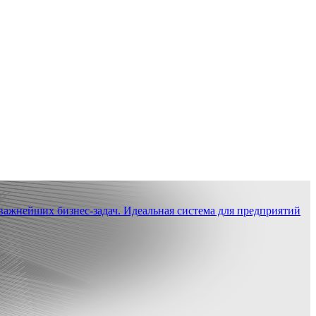
ажнейших бизнес-задач. Идеальная система для предприятий