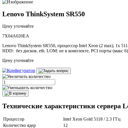
Lenovo ThinkSystem SR550
Цену уточняйте
7X04A020EA
Lenovo ThinkSystem SR550, процессор Intel Xeon (2 max), 1x 51
HDD: без дисков, eth. LOM: не в комплекте, PCI порты (макс 6):
Цену уточняйте
Технические характеристики сервера 
Процессор
Intel Xeon Gold 5118 / 2.3 ГГц
Количество ядер
12