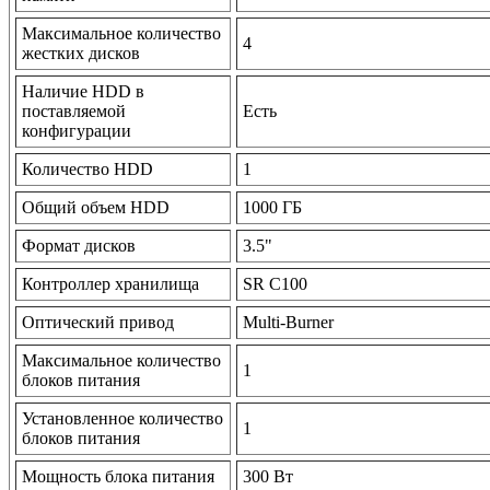
Максимальное количество
4
жестких дисков
Наличие HDD в
поставляемой
Есть
конфигурации
Количество HDD
1
Общий объем HDD
1000 ГБ
Формат дисков
3.5"
Контроллер хранилища
SR C100
Оптический привод
Multi-Burner
Максимальное количество
1
блоков питания
Установленное количество
1
блоков питания
Мощность блока питания
300 Вт