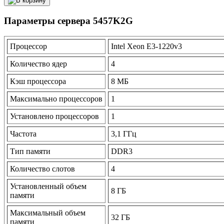
Параметры сервера 5457K2G
Процессор
Intel Xeon E3-1220v3
Количество ядер
4
Кэш процессора
8 МБ
Максимально процессоров
1
Установлено процессоров
1
Частота
3,1 ГГц
Тип памяти
DDR3
Количество слотов
4
Установленный объем
8 ГБ
памяти
Максимальный объем
32 ГБ
памяти