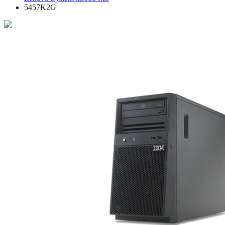
5457K2G