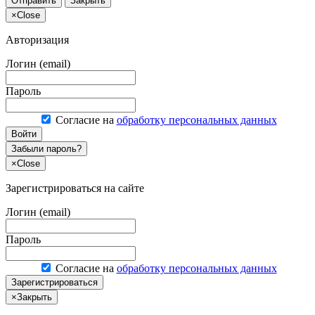
Отправить
Закрыть
×
Close
Авторизация
Логин (email)
Пароль
Согласие на
обработку персональных данных
Войти
Забыли пароль?
×
Close
Зарегистрироваться на сайте
Логин (email)
Пароль
Согласие на
обработку персональных данных
Зарегистрироваться
×
Закрыть