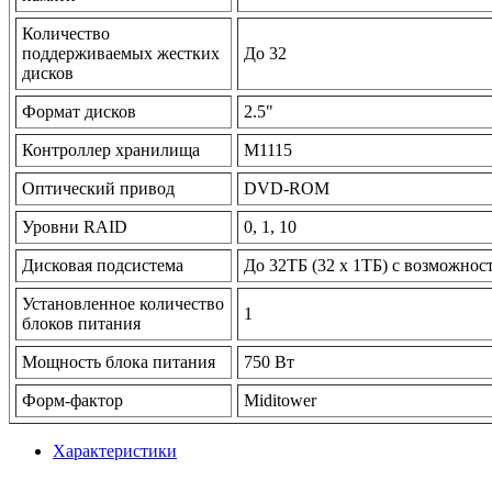
Количество
поддерживаемых жестких
До 32
дисков
Формат дисков
2.5"
Контроллер хранилища
M1115
Оптический привод
DVD-ROM
Уровни RAID
0, 1, 10
Дисковая подсистема
До 32TБ (32 x 1TБ) с возможнос
Установленное количество
1
блоков питания
Мощность блока питания
750 Вт
Форм-фактор
Miditower
Характеристики