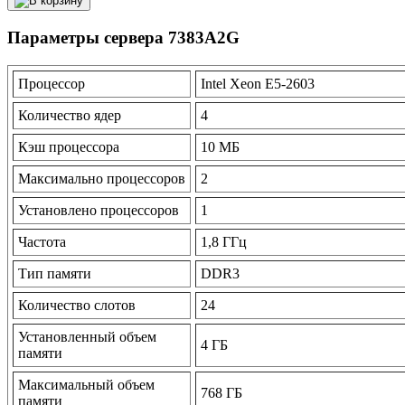
Параметры сервера 7383A2G
Процессор
Intel Xeon E5-2603
Количество ядер
4
Кэш процессора
10 МБ
Максимально процессоров
2
Установлено процессоров
1
Частота
1,8 ГГц
Тип памяти
DDR3
Количество слотов
24
Установленный объем
4 ГБ
памяти
Максимальный объем
768 ГБ
памяти