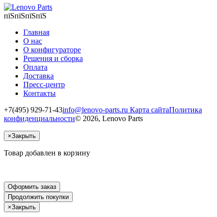
пїЅпїЅпїЅпїЅ
Главная
О нас
О конфигураторе
Решения и сборка
Оплата
Доставка
Пресс-центр
Контакты
+7(495) 929-71-43
info@lenovo-parts.ru
Карта сайта
Политика
конфиденциальности
© 2026, Lenovo Parts
×
Закрыть
Товар добавлен в корзину
Оформить заказ
Продолжить покупки
×
Закрыть