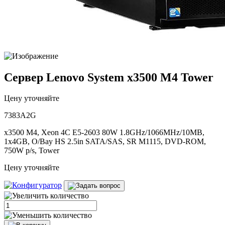
Сервер Lenovo System x3500 M4 Tower
Цену уточняйте
7383A2G
x3500 M4, Xeon 4C E5-2603 80W 1.8GHz/1066MHz/10MB,
1x4GB, O/Bay HS 2.5in SATA/SAS, SR M1115, DVD-ROM,
750W p/s, Tower
Цену уточняйте