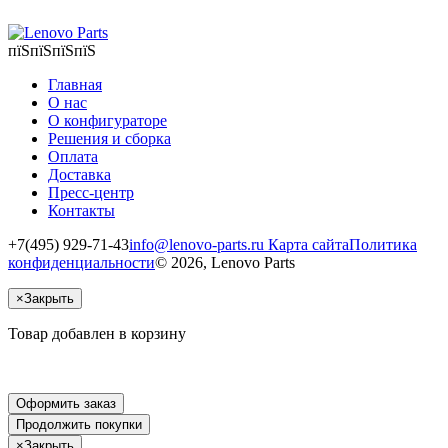
пїЅпїЅпїЅпїЅ
Главная
О нас
О конфигураторе
Решения и сборка
Оплата
Доставка
Пресс-центр
Контакты
+7(495) 929-71-43
info@lenovo-parts.ru
Карта сайта
Политика
конфиденциальности
© 2026, Lenovo Parts
×
Закрыть
Товар добавлен в корзину
Оформить заказ
Продолжить покупки
×
Закрыть