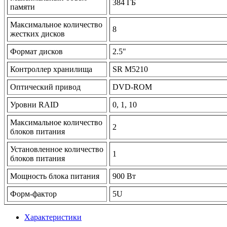
384 ГБ
памяти
Максимальное количество
8
жестких дисков
Формат дисков
2.5"
Контроллер хранилища
SR M5210
Оптический привод
DVD-ROM
Уровни RAID
0, 1, 10
Максимальное количество
2
блоков питания
Установленное количество
1
блоков питания
Мощность блока питания
900 Вт
Форм-фактор
5U
Характеристики