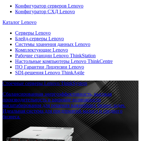
Конфигуратор серверов Lenovo
Конфигуратор СХД Lenovo
Каталог Lenovo
Серверы Lenovo
Блейд-серверы Lenovo
Системы хранения данных Lenovo
Комплектующие Lenovo
Рабочие станции Lenovo ThinkStation
Настольные компьютеры Lenovo ThinkCentre
ПО Гарантии Лицензии Lenovo
SDI-решения Lenovo ThinkAgile
Стоечные серверы Lenovo ThinkSystem
Сбалансированная энергоэффективность, высокая
производительность и широкие возможности
масштабирования для решения важнейших бизнес-задач.
Идеальная система для предприятий малого и среднего
бизнеса.