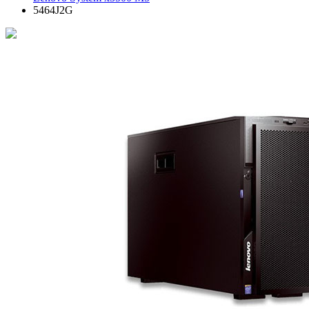
5464J2G