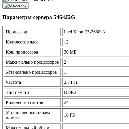
Параметры сервера 5464J2G
Процессор
Intel Xeon E5-2680v3
Количество ядер
12
Кэш процессора
30 МБ
Максимально процессоров
2
Установлено процессоров
1
Частота
2,5 ГГц
Тип памяти
DDR3
Количество слотов
24
Установленный объем
16 ГБ
памяти
Максимальный объем