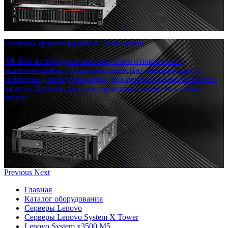
Системы хранения данных ThinkSystem
All-flash и гибридные массивы нового поколения с
исключительной производительностью, надежностью и
гибкостью для модернизации дата-центра и развития вашего
бизнеса. Лучшие средства управления данными в своем
классе.
Previous
Next
Главная
Каталог оборудования
Серверы Lenovo
Серверы Lenovo System X Tower
Lenovo System x3500 M5