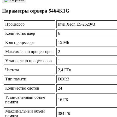
Параметры сервера 5464K1G
Процессор
Intel Xeon E5-2620v3
Количество ядер
6
Кэш процессора
15 МБ
Максимально процессоров
2
Установлено процессоров
1
Частота
2,4 ГГц
Тип памяти
DDR3
Количество слотов
24
Установленный объем
16 ГБ
памяти
Максимальный объем
384 ГБ
памяти