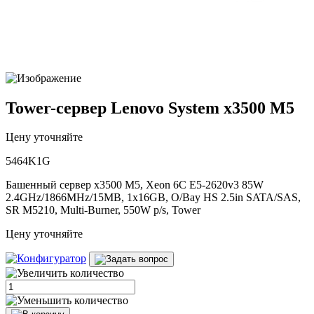
Tower-сервер Lenovo System x3500 M5
Цену уточняйте
5464K1G
Башенный сервер x3500 M5, Xeon 6C E5-2620v3 85W
2.4GHz/1866MHz/15MB, 1x16GB, O/Bay HS 2.5in SATA/SAS,
SR M5210, Multi-Burner, 550W p/s, Tower
Цену уточняйте