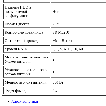
Наличие HDD в
поставляемой
Нет
конфигурации
Формат дисков
2.5"
Контроллер хранилища
SR M5210
Оптический привод
Multi-Burner
Уровни RAID
0, 1, 5, 6, 10, 50, 60
Максимальное количество
2
блоков питания
Установленное количество
1
блоков питания
Мощность блока питания
550 Вт
Форм-фактор
5U
Характеристики