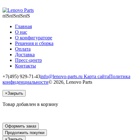
пїЅпїЅпїЅпїЅ
Главная
О нас
О конфигураторе
Решения и сборка
Оплата
Доставка
Пресс-центр
Контакты
+7(495) 929-71-43
info@lenovo-parts.ru
Карта сайта
Политика
конфиденциальности
© 2026, Lenovo Parts
×
Закрыть
Товар добавлен в корзину
Оформить заказ
Продолжить покупки
×
Закрыть