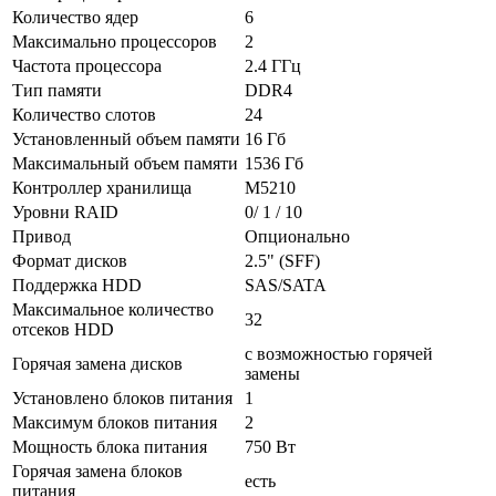
Количество ядер
6
Максимально процессоров
2
Частота процессора
2.4 ГГц
Тип памяти
DDR4
Количество слотов
24
Установленный объем памяти
16 Гб
Максимальный объем памяти
1536 Гб
Контроллер хранилища
M5210
Уровни RAID
0/ 1 / 10
Привод
Опционально
Формат дисков
2.5" (SFF)
Поддержка HDD
SAS/SATA
Максимальное количество
32
отсеков HDD
с возможностью горячей
Горячая замена дисков
замены
Установлено блоков питания
1
Максимум блоков питания
2
Мощность блока питания
750 Вт
Горячая замена блоков
есть
питания