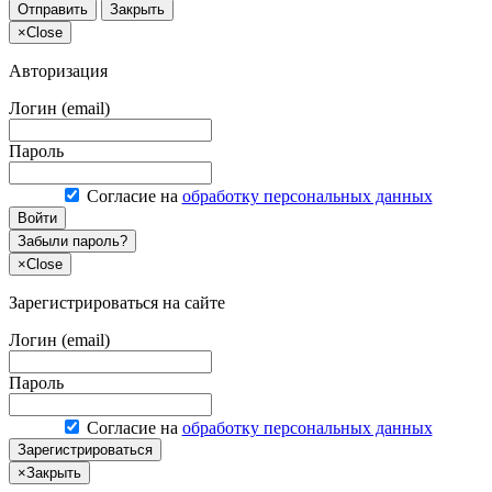
Отправить
Закрыть
×
Close
Авторизация
Логин (email)
Пароль
Согласие на
обработку персональных данных
Войти
Забыли пароль?
×
Close
Зарегистрироваться на сайте
Логин (email)
Пароль
Согласие на
обработку персональных данных
Зарегистрироваться
×
Закрыть