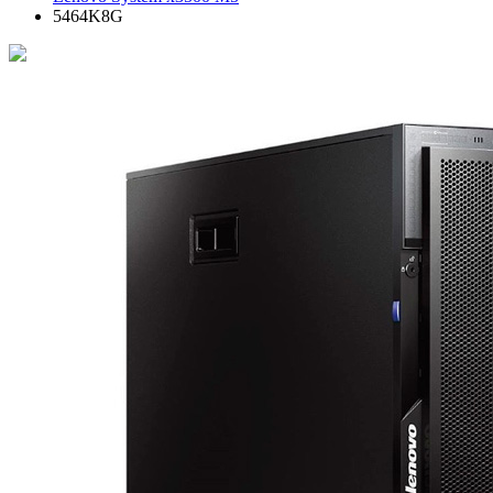
5464K8G