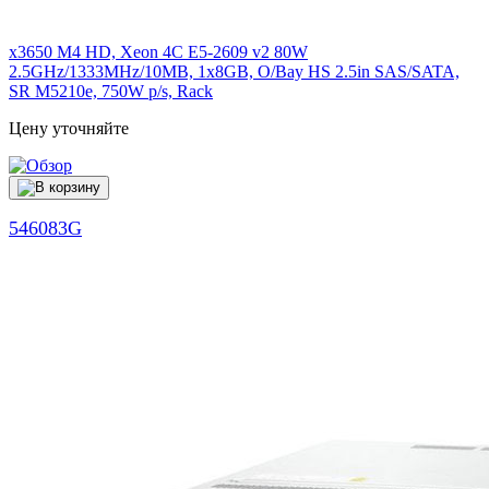
x3650 M4 HD, Xeon 4C E5-2609 v2 80W
2.5GHz/1333MHz/10MB, 1x8GB, O/Bay HS 2.5in SAS/SATA,
SR M5210e, 750W p/s, Rack
Цену уточняйте
546083G