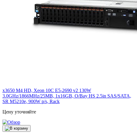
x3650 M4 HD, Xeon 10C E5-2690 v2 130W
3.0GHz/1866MHz/25MB, 1x16GB, O/Bay HS 2.5in SAS/SATA,
SR M5210e, 900W p/s, Rack
Цену уточняйте