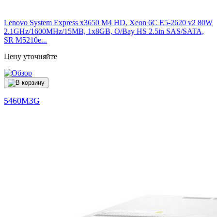
Lenovo System Express x3650 M4 HD, Xeon 6C E5-2620 v2 80W
2.1GHz/1600MHz/15MB, 1x8GB, O/Bay HS 2.5in SAS/SATA,
SR M5210e...
Цену уточняйте
5460M3G