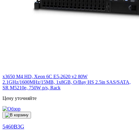
x3650 M4 HD, Xeon 6C E5-2620 v2 80W
2.1GHz/1600MHz/15MB, 1x8GB, O/Bay HS 2.5in SAS/SATA,
SR M5210e, 750W p/s, Rack
Цену уточняйте
5460B3G