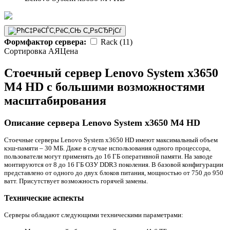
Формфактор сервера:
Rack (11)
Сортировка А
Я
Ценa
Стоечный сервер Lenovo System x3650
M4 HD с большими возможностями
масштабирования
Описание сервера Lenovo System x3650 M4 HD
Стоечные серверы Lenovo System x3650 HD имеют максимальный объем
кэш-памяти – 30 МБ. Даже в случае использования одного процессора,
пользователи могут применять до 16 ГБ оперативной памяти. На заводе
монтируются от 8 до 16 ГБ ОЗУ DDR3 поколения. В базовой конфигурации
представлено от одного до двух блоков питания, мощностью от 750 до 950
ватт. Присутствует возможность горячей замены.
Технические аспекты
Серверы обладают следующими техническими параметрами: