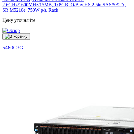
2.6GHz/1600MHz/15MB, 1x8GB, O/Bay HS 2.5in SAS/SATA,
SR M5210e, 750W p/s, Rack
Цену уточняйте
5460C3G