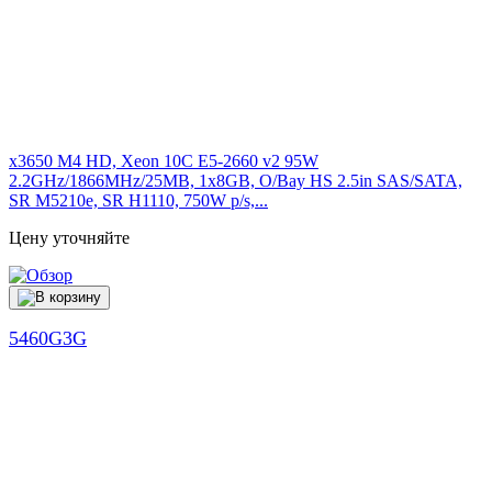
x3650 M4 HD, Xeon 10C E5-2660 v2 95W
2.2GHz/1866MHz/25MB, 1x8GB, O/Bay HS 2.5in SAS/SATA,
SR M5210e, SR H1110, 750W p/s,...
Цену уточняйте
5460G3G