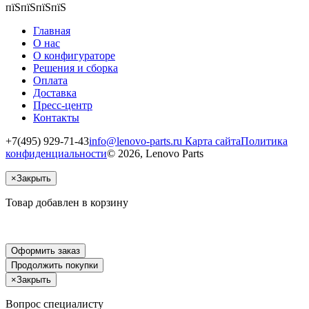
пїЅпїЅпїЅпїЅ
Главная
О нас
О конфигураторе
Решения и сборка
Оплата
Доставка
Пресс-центр
Контакты
+7(495) 929-71-43
info@lenovo-parts.ru
Карта сайта
Политика
конфиденциальности
© 2026, Lenovo Parts
×
Закрыть
Товар добавлен в корзину
Оформить заказ
Продолжить покупки
×
Закрыть
Вопрос специалисту