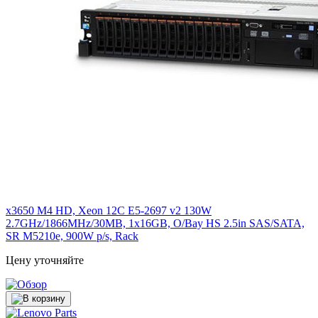
x3650 M4 HD, Xeon 12C E5-2697 v2 130W
2.7GHz/1866MHz/30MB, 1x16GB, O/Bay HS 2.5in SAS/SATA,
SR M5210e, 900W p/s, Rack
Цену уточняйте