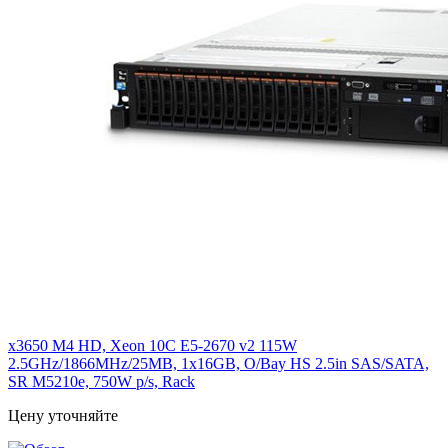
x3650 M4 HD, Xeon 10C E5-2670 v2 115W
2.5GHz/1866MHz/25MB, 1x16GB, O/Bay HS 2.5in SAS/SATA,
SR M5210e, 750W p/s, Rack
Цену уточняйте