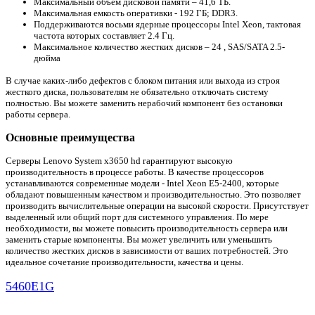
Максимальный объем дисковой памяти – 41,6 ТБ.
Максимальная емкость оперативки - 192 ГБ; DDR3.
Поддерживаются восьми ядерные процессоры Intel Xeon, тактовая
частота которых составляет 2.4 Гц.
Максимальное количество жестких дисков – 24 , SAS/SATA 2.5-
дюйма
В случае каких-либо дефектов с блоком питания или выхода из строя
жесткого диска, пользователям не обязательно отключать систему
полностью. Вы можете заменить нерабочий компонент без остановки
работы сервера.
Основные преимущества
Серверы Lenovo System x3650 hd гарантируют высокую
производительность в процессе работы. В качестве процессоров
устанавливаются современные модели - Intel Xeon E5-2400, которые
обладают повышенным качеством и производительностью. Это позволяет
производить вычислительные операции на высокой скорости. Присутствует
выделенный или общий порт для системного управления. По мере
необходимости, вы можете повысить производительность сервера или
заменить старые компоненты. Вы может увеличить или уменьшить
количество жестких дисков в зависимости от ваших потребностей. Это
идеальное сочетание производительности, качества и цены.
5460E1G