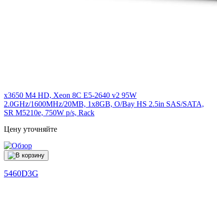
x3650 M4 HD, Xeon 8C E5-2640 v2 95W
2.0GHz/1600MHz/20MB, 1x8GB, O/Bay HS 2.5in SAS/SATA,
SR M5210e, 750W p/s, Rack
Цену уточняйте
5460D3G