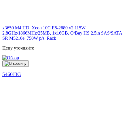
x3650 M4 HD, Xeon 10C E5-2680 v2 115W
2.8GHz/1866MHz/25MB, 1x16GB, O/Bay HS 2.5in SAS/SATA,
SR M5210e, 750W p/s, Rack
Цену уточняйте
5460J3G