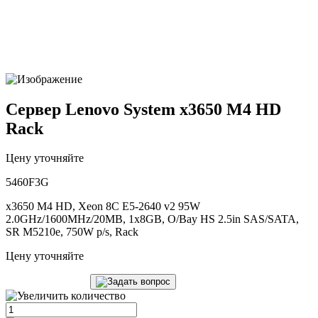
Сервер Lenovo System x3650 M4 HD
Rack
Цену уточняйте
5460F3G
x3650 M4 HD, Xeon 8C E5-2640 v2 95W
2.0GHz/1600MHz/20MB, 1x8GB, O/Bay HS 2.5in SAS/SATA,
SR M5210e, 750W p/s, Rack
Цену уточняйте