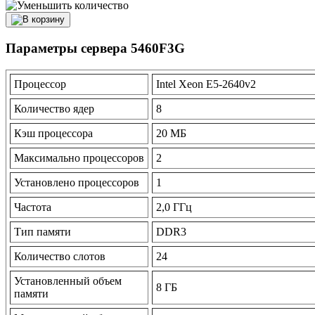
Параметры сервера 5460F3G
Процессор
Intel Xeon E5-2640v2
Количество ядер
8
Кэш процессора
20 МБ
Максимально процессоров
2
Установлено процессоров
1
Частота
2,0 ГГц
Тип памяти
DDR3
Количество слотов
24
Установленный объем
8 ГБ
памяти