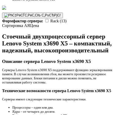
Формфактор сервера:
Rack (13)
Сортировка А
Я
Ценa
Стоечный двухпроцессорный сервер
Lenovo System x3690 X5 – компактный,
надежный, высокопроизводительный
Описание сервера Lenovo System x3690 X5
Серверы Lenovo System x3690 X5 поддерживают функцию зеркалирования
памяти. В случае возникновения сбоя, вы можете произвести резервное
копирование данных. Блоки питания и диски можно поменять, не
останавливая работу системы.
Технические возможности сервера Lenovo System x3690 X5
Серверы имеют следующие технические характеристики.
Процессоры – один или два.
Ядра – от четырех до десяти.