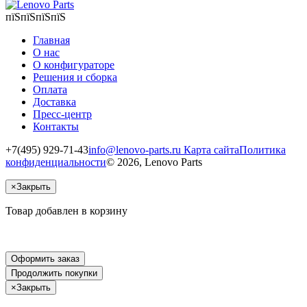
пїЅпїЅпїЅпїЅ
Главная
О нас
О конфигураторе
Решения и сборка
Оплата
Доставка
Пресс-центр
Контакты
+7(495) 929-71-43
info@lenovo-parts.ru
Карта сайта
Политика
конфиденциальности
© 2026, Lenovo Parts
×
Закрыть
Товар добавлен в корзину
Оформить заказ
Продолжить покупки
×
Закрыть