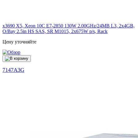
x3690 X5, Xeon 10C E7-2850 130W 2.00GHz/24MB L3, 2x4GB,
O/Bay 2.5in HS SAS, SR M1015, 2x675W p/s, Rack
Цену уточняйте
7147A3G