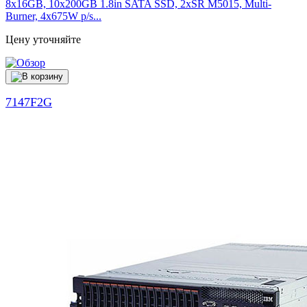
8x16GB, 10x200GB 1.8in SATA SSD, 2xSR M5015, Multi-
Burner, 4x675W p/s...
Цену уточняйте
7147F2G