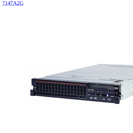
7147A2G