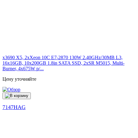
x3690 X5, 2xXeon 10C E7-2870 130W 2.40GHz/30MB L3,
16x16GB, 10x200GB 1.8in SATA SSD, 2xSR M5015, Multi-
Burner, 4x675W p/...
Цену уточняйте
7147HAG