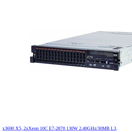
x3690 X5, 2xXeon 10C E7-2870 130W 2.40GHz/30MB L3,