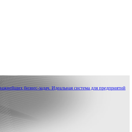
ажнейших бизнес-задач. Идеальная система для предприятий