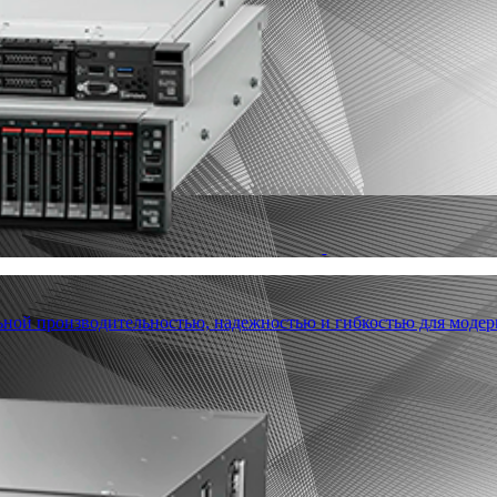
льной производительностью, надежностью и гибкостью для модер