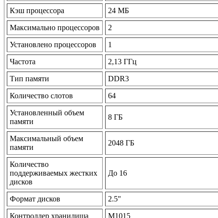
Кэш процессора
24 МБ
Максимально процессоров
2
Установлено процессоров
1
Частота
2,13 ГГц
Тип памяти
DDR3
Количество слотов
64
Установленный объем
8 ГБ
памяти
Максимальный объем
2048 ГБ
памяти
Количество
поддерживаемых жестких
До 16
дисков
Формат дисков
2.5"
Контроллер хранилища
M1015