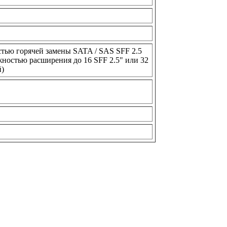
остью горячей замены SATA / SAS SFF 2.5
ностью расширения до 16 SFF 2.5" или 32
й)