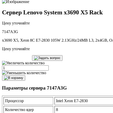
Сервер Lenovo System x3690 X5 Rack
Цену уточняйте
7147A3G
x3690 X5, Xeon 8C E7-2830 105W 2.13GHz/24MB L3, 2x4GB, O/B
Цену уточняйте
Параметры сервера 7147A3G
Процессор
Intel Xeon E7-2830
Количество ядер
8