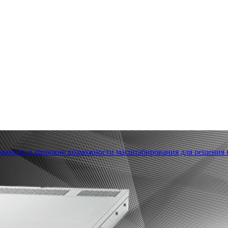
льность и широкие возможности масштабирования для решения в