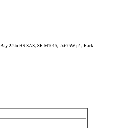
ay 2.5in HS SAS, SR M1015, 2x675W p/s, Rack