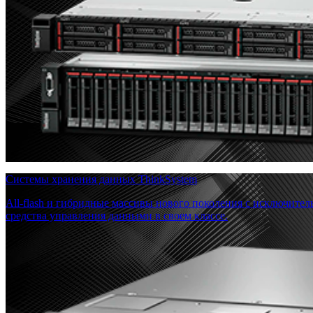
Системы хранения данных ThinkSystem
All-flash и гибридные массивы нового поколения с исключите
средства управления данными в своем классе.