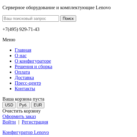
Серверное оборудование и комплектующие Lenovo
+7(495) 929-71-43
Меню
Главная
О нас
О конфигураторе
Решения и сборка
Оплата
Доставка
Пресс-центр
Контакты
Ваша корзина пуста
USD
Руб.
EUR
Очистить корзину
Оформить заказ
Войти
|
Регистрация
Конфигуратор Lenovo