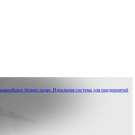
ажнейших бизнес-задач. Идеальная система для предприятий