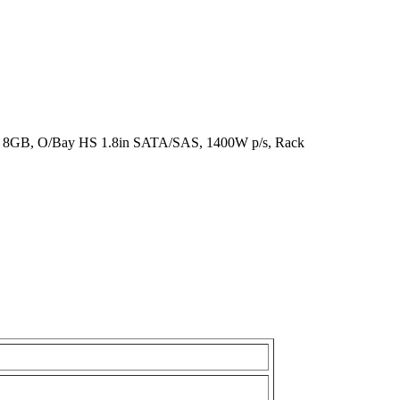
8GB, O/Bay HS 1.8in SATA/SAS, 1400W p/s, Rack