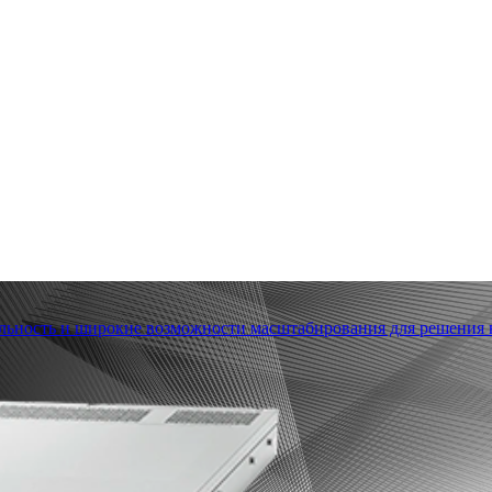
льность и широкие возможности масштабирования для решения в