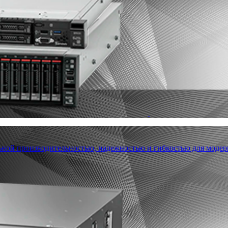
льной производительностью, надежностью и гибкостью для модер