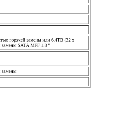
стью горячей замены или 6.4TB (32 х
 замены SATA MFF 1.8 "
й замены