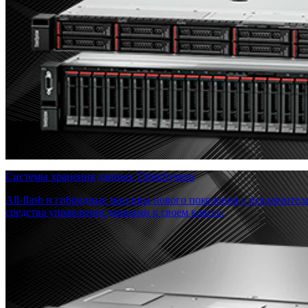
Системы хранения данных ThinkSystem
All-flash и гибридные массивы нового поколения с исключите
средства управления данными в своем классе.