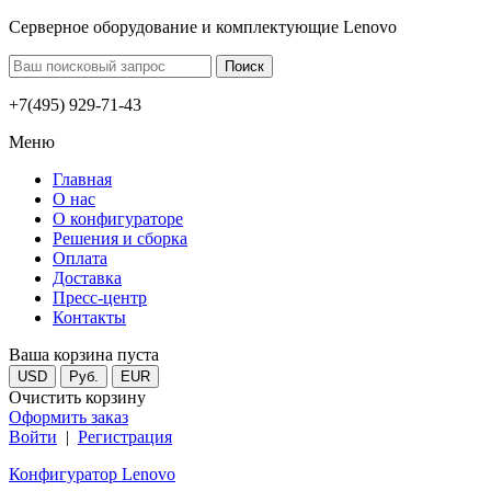
Серверное оборудование и комплектующие Lenovo
+7(495) 929-71-43
Меню
Главная
О нас
О конфигураторе
Решения и сборка
Оплата
Доставка
Пресс-центр
Контакты
Ваша корзина пуста
USD
Руб.
EUR
Очистить корзину
Оформить заказ
Войти
|
Регистрация
Конфигуратор Lenovo