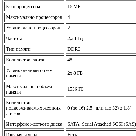
Кэш процессора
16 МБ
Максимально процессоров
4
Установлено процессоров
2
Частота
2,2 ГГц
Тип памяти
DDR3
Количество слотов
48
Установленный объем
2x 8 ГБ
памяти
Максимальный объем
1536 ГБ
памяти
Количество
поддерживаемых жестких
0 (до 16) 2.5" или (до 32) х 1,8"
дисков
Интерфейс жесткого диска
SATA, Serial Attached SCSI (SAS)
Горячая замена
Есть