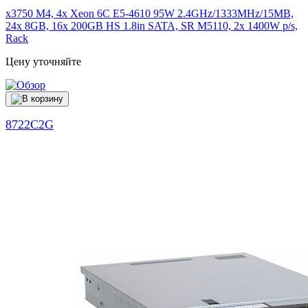
x3750 M4, 4x Xeon 6C E5-4610 95W 2.4GHz/1333MHz/15MB,
24x 8GB, 16x 200GB HS 1.8in SATA, SR M5110, 2x 1400W p/s,
Rack
Цену уточняйте
8722C2G