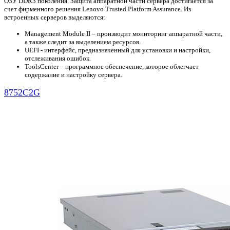
ОЗУ DDR3 поколения. Защита аппаратной части сервера достигается за
счет фирменного решения Lenovo Trusted Platform Assurance. Из
встроенных серверов выделяются:
Management Module II – производит мониторинг аппаратной части,
а также следит за выделением ресурсов.
UEFI - интерфейс, предназначенный для установки и настройки,
отслеживания ошибок.
ToolsCenter – программное обеспечение, которое облегчает
содержание и настройку сервера.
8752C2G