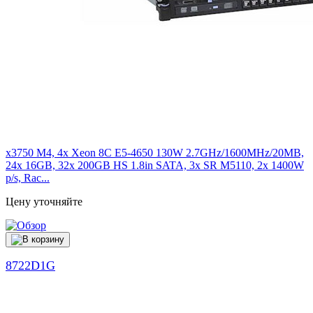
x3750 M4, 4x Xeon 8C E5-4650 130W 2.7GHz/1600MHz/20MB,
24x 16GB, 32x 200GB HS 1.8in SATA, 3x SR M5110, 2x 1400W
p/s, Rac...
Цену уточняйте
8722D1G