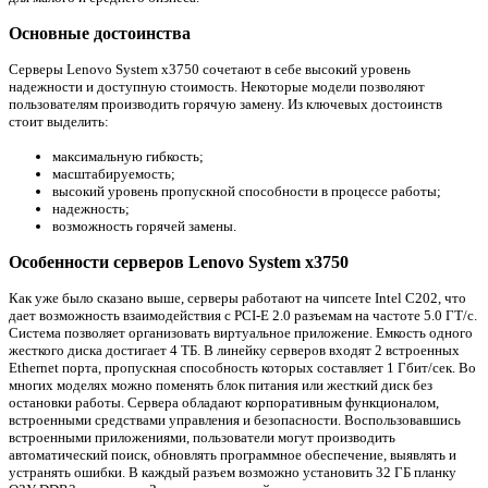
Основные достоинства
Серверы Lenovo System x3750 сочетают в себе высокий уровень
надежности и доступную стоимость. Некоторые модели позволяют
пользователям производить горячую замену. Из ключевых достоинств
стоит выделить:
максимальную гибкость;
масштабируемость;
высокий уровень пропускной способности в процессе работы;
надежность;
возможность горячей замены.
Особенности серверов Lenovo System x3750
Как уже было сказано выше, серверы работают на чипсете Intel C202, что
дает возможность взаимодействия с PCI-E 2.0 разъемам на частоте 5.0 ГТ/с.
Система позволяет организовать виртуальное приложение. Емкость одного
жесткого диска достигает 4 ТБ. В линейку серверов входят 2 встроенных
Ethernet порта, пропускная способность которых составляет 1 Гбит/сек. Во
многих моделях можно поменять блок питания или жесткий диск без
остановки работы. Сервера обладают корпоративным функционалом,
встроенными средствами управления и безопасности. Воспользовавшись
встроенными приложениями, пользователи могут производить
автоматический поиск, обновлять программное обеспечение, выявлять и
устранять ошибки. В каждый разъем возможно установить 32 ГБ планку