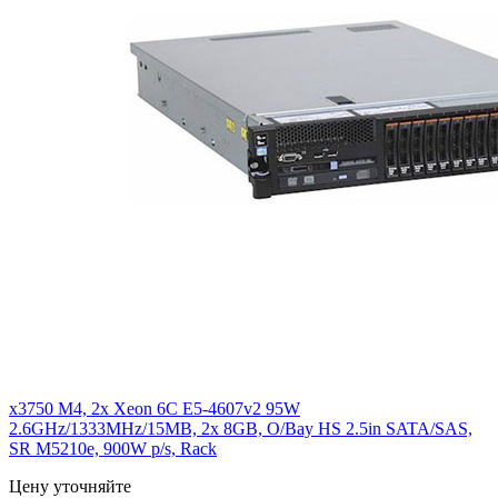
x3750 M4, 2x Xeon 6C E5-4607v2 95W
2.6GHz/1333MHz/15MB, 2x 8GB, O/Bay HS 2.5in SATA/SAS,
SR M5210e, 900W p/s, Rack
Цену уточняйте