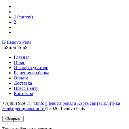
1
(current)
2
пїЅпїЅпїЅпїЅ
Главная
О нас
О конфигураторе
Решения и сборка
Оплата
Доставка
Пресс-центр
Контакты
+7(495) 929-71-43
info@lenovo-parts.ru
Карта сайта
Политика
конфиденциальности
© 2026, Lenovo Parts
×
Закрыть
Товар добавлен в корзину