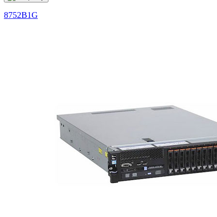
8752B1G