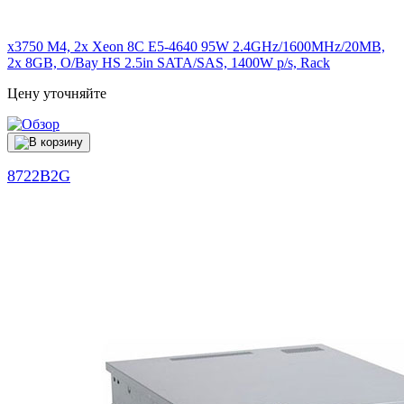
x3750 M4, 2x Xeon 8C E5-4640 95W 2.4GHz/1600MHz/20MB,
2x 8GB, O/Bay HS 2.5in SATA/SAS, 1400W p/s, Rack
Цену уточняйте
8722B2G