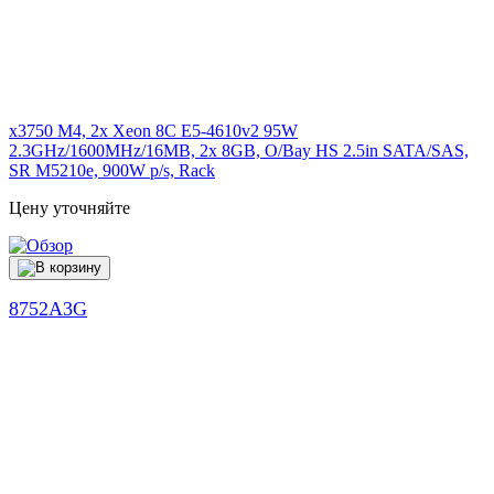
x3750 M4, 2x Xeon 8C E5-4610v2 95W
2.3GHz/1600MHz/16MB, 2x 8GB, O/Bay HS 2.5in SATA/SAS,
SR M5210e, 900W p/s, Rack
Цену уточняйте
8752A3G