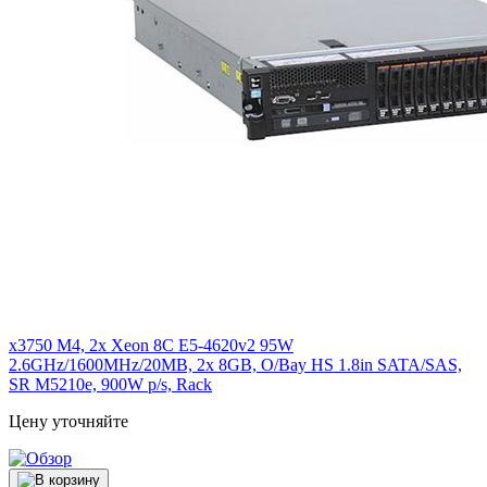
x3750 M4, 2x Xeon 8C E5-4620v2 95W
2.6GHz/1600MHz/20MB, 2x 8GB, O/Bay HS 1.8in SATA/SAS,
SR M5210e, 900W p/s, Rack
Цену уточняйте