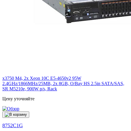
x3750 M4, 2x Xeon 10C E5-4650v2 95W
2.4GHz/1866MHz/25MB, 2x 8GB, O/Bay HS 2.5in SATA/SAS,
SR M5210e, 900W p/s, Rack
Цену уточняйте
8752C1G