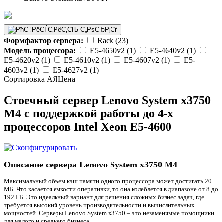
Формфактор сервера:
Rack (23)
Модель процессора:
E5-4650v2 (1)
E5-4640v2 (1)
E5-4620v2 (1)
E5-4610v2 (1)
E5-4607v2 (1)
E5-
4603v2 (1)
E5-4627v2 (1)
Сортировка А
Я
Ценa
Стоечный сервер Lenovo System x3750
M4 с поддержкой работы до 4-х
процессоров Intel Xeon E5-4600
Описание сервера Lenovo System x3750 M4
Максимальный объем кэш памяти одного процессора может достигать 20
МБ. Что касается емкости оперативки, то она колеблется в диапазоне от 8 до
192 ГБ. Это идеальный вариант для решения сложных бизнес задач, где
требуется высокий уровень производительности и вычислительных
мощностей. Серверы Lenovo System x3750 – это незаменимые помощники
для малого и среднего бизнеса.