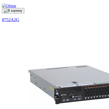
8752A2G