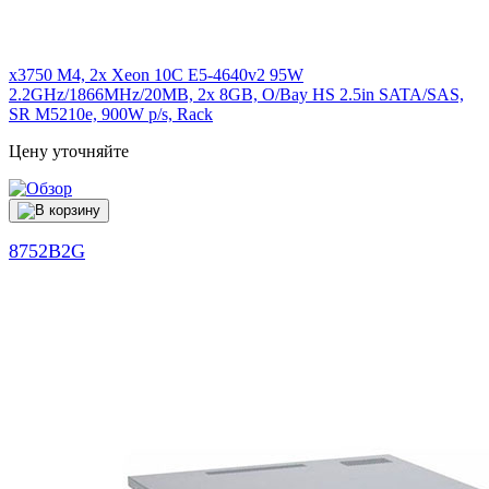
x3750 M4, 2x Xeon 10C E5-4640v2 95W
2.2GHz/1866MHz/20MB, 2x 8GB, O/Bay HS 2.5in SATA/SAS,
SR M5210e, 900W p/s, Rack
Цену уточняйте
8752B2G