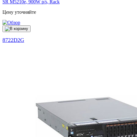
SR M5210e, 900W p/s, Rack
Цену уточняйте
8722D2G