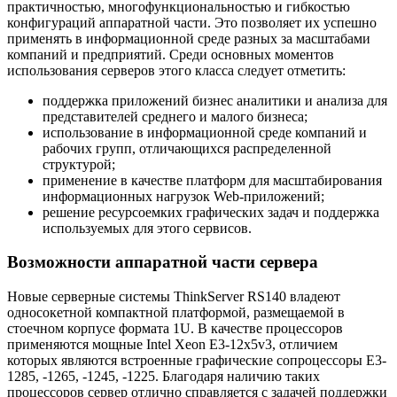
практичностью, многофункциональностью и гибкостью
конфигураций аппаратной части. Это позволяет их успешно
применять в информационной среде разных за масштабами
компаний и предприятий. Среди основных моментов
использования серверов этого класса следует отметить:
поддержка приложений бизнес аналитики и анализа для
представителей среднего и малого бизнеса;
использование в информационной среде компаний и
рабочих групп, отличающихся распределенной
структурой;
применение в качестве платформ для масштабирования
информационных нагрузок Web-приложений;
решение ресурсоемких графических задач и поддержка
используемых для этого сервисов.
Возможности аппаратной части сервера
Новые серверные системы ThinkServer RS140 владеют
односокетной компактной платформой, размещаемой в
стоечном корпусе формата 1U. В качестве процессоров
применяются мощные Intel Xeon E3-12x5v3, отличием
которых являются встроенные графические сопроцессоры E3-
1285, -1265, -1245, -1225. Благодаря наличию таких
процессоров сервер отлично справляется с задачей поддержки