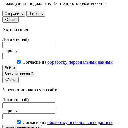
Пожалуйста, подождите, Ваш запрос обрабатывается.
Отправить
Закрыть
×
Close
Авторизация
Логин (email)
Пароль
Согласие на
обработку персональных данных
Войти
Забыли пароль?
×
Close
Зарегистрироваться на сайте
Логин (email)
Пароль
Согласие на
обработку персональных данных