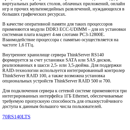
виртуальных рабочих столов, облачных приложений, онлайн
игр и прочих мультимедийных развлечений, нуждающихся в
больших графических ресурсах.
В качестве оперативной памяти для таких процессоров
применяются модули DDR3 ECC-UDIMM – для их установки
системная плата владеет 4-мя слотами PC3-12800E.
Взаимодействие процессора с памятью осуществляется на
частоте 1,6 ГГц.
Внутреннее хранилище сервера ThinkServer RS140
формируется за счет установки SATA или SAS дисков,
реализованных в шасси 2,5- или 3,5-дюйма. Для поддержки
RAID-технологии используется интегрированный контролер
ThinkServer RAID 100, а также возможна установка
опциональных устройств ThinkServer RAID 500 и 700.
Для подключения сервера к сетевой системе применяются три
интегрированных интерфейса 1ГБ Ethernet, обеспечиваемые
требуемую пропускную способность для отказоустойчивого
доступа к данным большого числа пользователей.
70RS140LTS