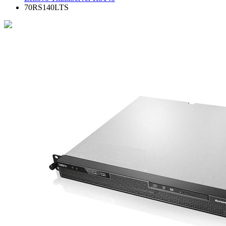
70RS140LTS