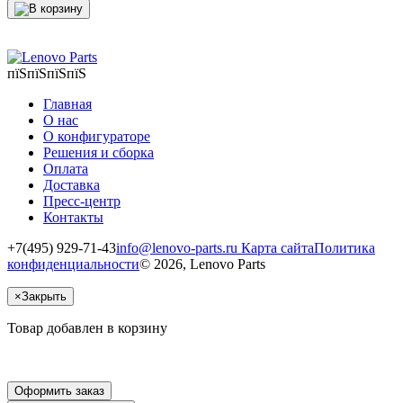
пїЅпїЅпїЅпїЅ
Главная
О нас
О конфигураторе
Решения и сборка
Оплата
Доставка
Пресс-центр
Контакты
+7(495) 929-71-43
info@lenovo-parts.ru
Карта сайта
Политика
конфиденциальности
© 2026, Lenovo Parts
×
Закрыть
Товар добавлен в корзину
Оформить заказ