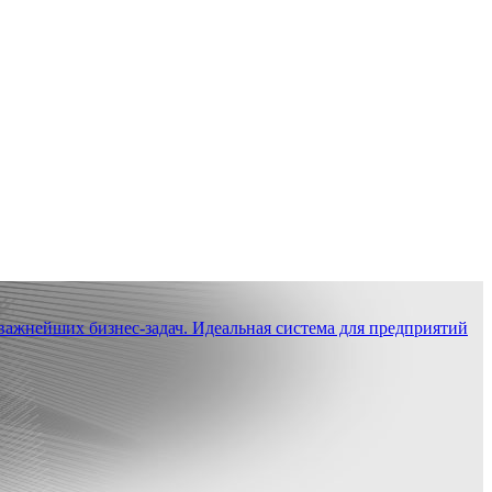
ажнейших бизнес-задач. Идеальная система для предприятий