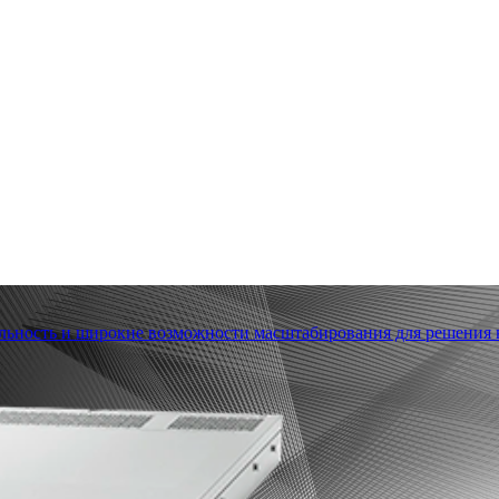
льность и широкие возможности масштабирования для решения в