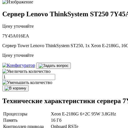
Сервер Lenovo ThinkSystem ST250 7Y4
Цену уточняйте
7Y45A016EA
Сервер Tower Lenovo ThinkSystem ST250, 1x Xeon E-2186G, 16
Цену уточняйте
Технические характеристики сервера 
Процессоры
Xeon E-2186G 6+2C 95W 3.8GHz
Память
16 Гб
Контроллер привода
Onboard RSTe