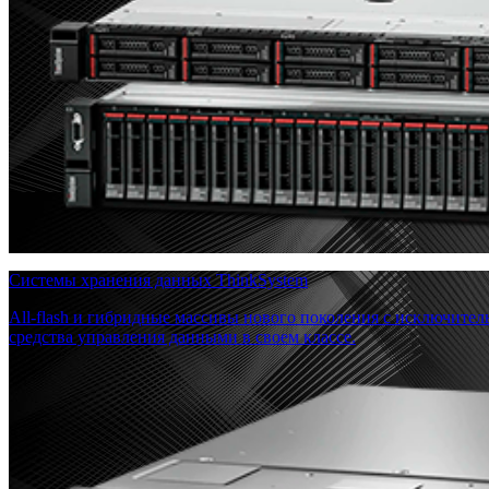
Системы хранения данных ThinkSystem
All-flash и гибридные массивы нового поколения с исключите
средства управления данными в своем классе.