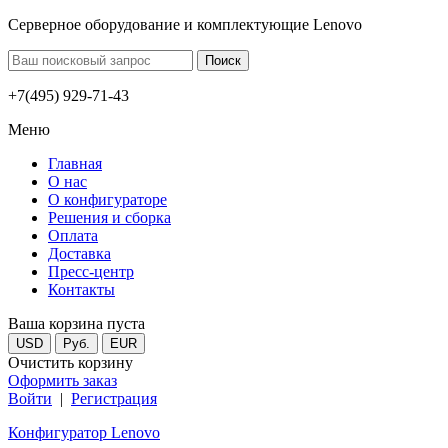
Серверное оборудование и комплектующие Lenovo
+7(495) 929-71-43
Меню
Главная
О нас
О конфигураторе
Решения и сборка
Оплата
Доставка
Пресс-центр
Контакты
Ваша корзина пуста
USD
Руб.
EUR
Очистить корзину
Оформить заказ
Войти
|
Регистрация
Конфигуратор Lenovo