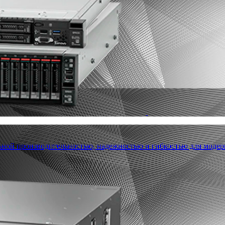
льной производительностью, надежностью и гибкостью для модер